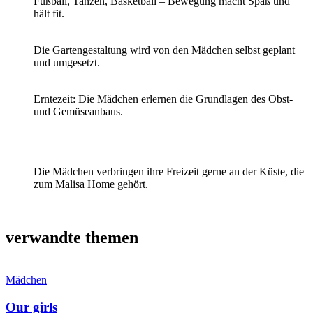
Fußball, Tanzen, Basketball – Bewegung macht Spaß und
hält fit.
Die Gartengestaltung wird von den Mädchen selbst geplant
und umgesetzt.
Erntezeit: Die Mädchen erlernen die Grundlagen des Obst-
und Gemüseanbaus.
Die Mädchen verbringen ihre Freizeit gerne an der Küste, die
zum Malisa Home gehört.
verwandte themen
Mädchen
Our girls