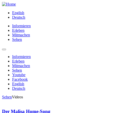
English
Deutsch
Informieren
Erleben
Mitmachen
Sehen
Informieren
Erleben
Mitmachen
Sehen
Youtube
Facebook
English
Deutsch
Sehen
Videos
Der Malisa Home-Song